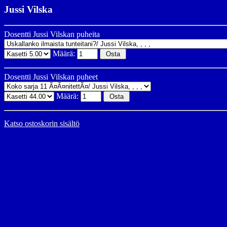
Jussi Vilska
Dosentti Jussi Vilskan puheita
Määrä:
Dosentti Jussi Vilskan puheet
Määrä:
Katso ostoskorin sisältö