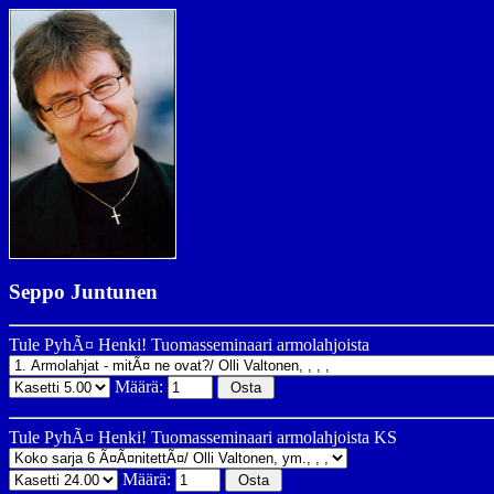
Seppo Juntunen
Tule PyhÃ¤ Henki! Tuomasseminaari armolahjoista
Määrä:
Tule PyhÃ¤ Henki! Tuomasseminaari armolahjoista KS
Määrä: