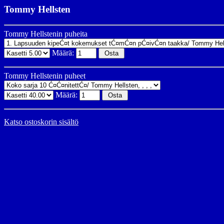
Tommy Hellsten
Tommy Hellstenin puheita
Määrä:
Tommy Hellstenin puheet
Määrä:
Katso ostoskorin sisältö