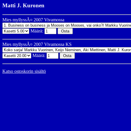
Matti J. Kuronen
Mies myllyssÃ¤ 2007 Vivamossa
Määrä:
Mies myllyssÃ¤ 2007 Vivamossa KS
Määrä:
Katso ostoskorin sisältö